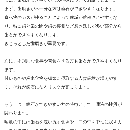
まず、歯磨きが不十分な方は歯石ができやすくなります。
食べ物のカスが残ることによって歯垢が蓄積されやすくな
り、特に歯と歯の間や歯の裏側など磨き残しが多い部分から
歯石ができやすくなります。
きちっとした歯磨きが重要です。
次に、不規則な食事や間食をする方も歯石ができやすくなり
ます。
甘いものや炭水化物を頻繁に摂取する人は歯垢が増えやす
く、それが歯石になるリスクが高まります。
もう一つ、歯石ができやすい方の特徴として、唾液の性質が
関わります。
唾液の中には歯石を洗い流す働きや、口の中を中性に戻す力