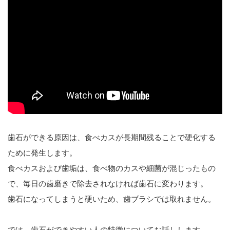
歯石ができる原因は、食べカスが長期間残ることで硬化する
ために発生します。
食べカスおよび歯垢は、食べ物のカスや細菌が混じったもの
で、毎日の歯磨きで除去されなければ歯石に変わります。
歯石になってしまうと硬いため、歯ブラシでは取れません。
では、歯石ができやすい人の特徴についてお話しします。