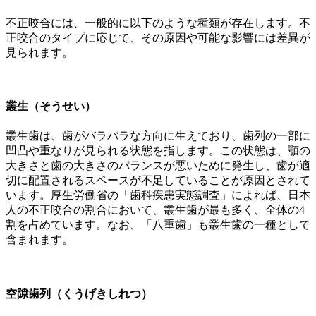
不正咬合には、一般的に以下のような種類が存在します。不
正咬合のタイプに応じて、その原因や可能な影響には差異が
見られます。
叢生（そうせい）
叢生歯は、歯がバラバラな方向に生えており、歯列の一部に
凹凸や重なりが見られる状態を指します。この状態は、顎の
大きさと歯の大きさのバランスが悪いために発生し、歯が適
切に配置されるスペースが不足していることが原因とされて
います。厚生労働省の「歯科疾患実態調査」によれば、日本
人の不正咬合の割合において、叢生歯が最も多く、全体の4
割を占めています。なお、「八重歯」も叢生歯の一種として
含まれます。
空隙歯列（くうげきしれつ）