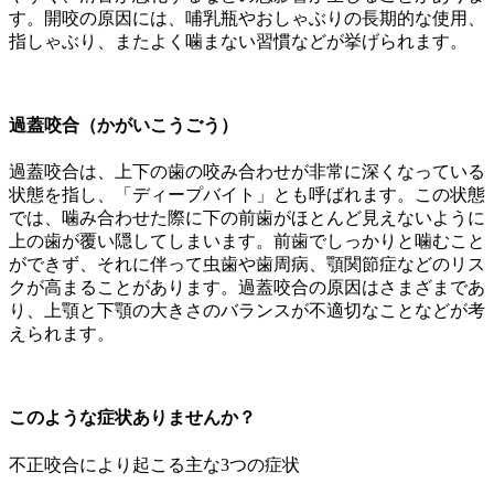
す。開咬の原因には、哺乳瓶やおしゃぶりの長期的な使用、
指しゃぶり、またよく噛まない習慣などが挙げられます。
過蓋咬合（かがいこうごう）
過蓋咬合は、上下の歯の咬み合わせが非常に深くなっている
状態を指し、「ディープバイト」とも呼ばれます。この状態
では、噛み合わせた際に下の前歯がほとんど見えないように
上の歯が覆い隠してしまいます。前歯でしっかりと噛むこと
ができず、それに伴って虫歯や歯周病、顎関節症などのリス
クが高まることがあります。過蓋咬合の原因はさまざまであ
り、上顎と下顎の大きさのバランスが不適切なことなどが考
えられます。
このような症状ありませんか？
不正咬合により起こる主な3つの症状