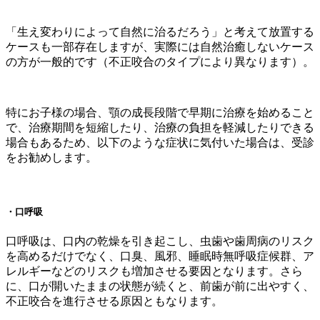
「生え変わりによって自然に治るだろう」と考えて放置する
ケースも一部存在しますが、実際には自然治癒しないケース
の方が一般的です（不正咬合のタイプにより異なります）。
特にお子様の場合、顎の成長段階で早期に治療を始めること
で、治療期間を短縮したり、治療の負担を軽減したりできる
場合もあるため、以下のような症状に気付いた場合は、受診
をお勧めします。
・口呼吸
口呼吸は、口内の乾燥を引き起こし、虫歯や歯周病のリスク
を高めるだけでなく、口臭、風邪、睡眠時無呼吸症候群、ア
レルギーなどのリスクも増加させる要因となります。さら
に、口が開いたままの状態が続くと、前歯が前に出やすく、
不正咬合を進行させる原因ともなります。