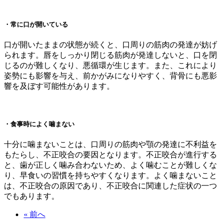
・常に口が開いている
口が開いたままの状態が続くと、口周りの筋肉の発達が妨げ
られます。唇をしっかり閉じる筋肉が発達しないと、口を閉
じるのが難しくなり、悪循環が生じます。また、これにより
姿勢にも影響を与え、前かがみになりやすく、背骨にも悪影
響を及ぼす可能性があります。
・食事時によく噛まない
十分に噛まないことは、口周りの筋肉や顎の発達に不利益を
もたらし、不正咬合の要因となります。不正咬合が進行する
と、歯が正しく噛み合わないため、よく噛むことが難しくな
り、早食いの習慣を持ちやすくなります。よく噛まないこと
は、不正咬合の原因であり、不正咬合に関連した症状の一つ
でもあります。
« 前へ