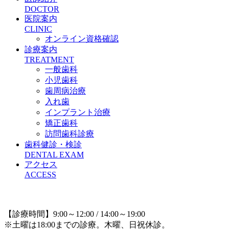
DOCTOR
医院案内
CLINIC
オンライン資格確認
診療案内
TREATMENT
一般歯科
小児歯科
歯周病治療
入れ歯
インプラント治療
矯正歯科
訪問歯科診療
歯科健診・検診
DENTAL EXAM
アクセス
ACCESS
【診療時間】9:00～12:00 / 14:00～19:00
※土曜は18:00までの診療。木曜、日祝休診。