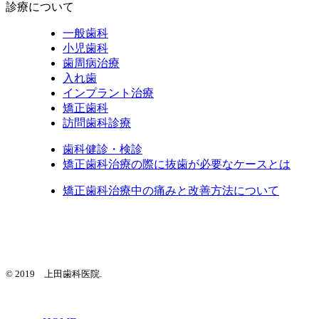
診療について
一般歯科
小児歯科
歯周病治療
入れ歯
インプラント治療
矯正歯科
訪問歯科診療
歯科健診・検診
矯正歯科治療の際に抜歯が必要なケースとは
矯正歯科治療中の痛みと改善方法について
© 2019 上田歯科医院.