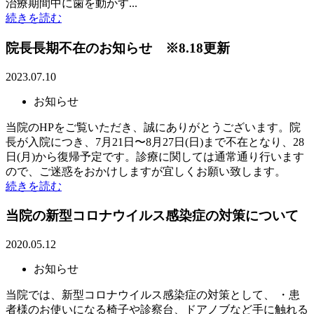
治療期間中に歯を動かす...
続きを読む
院長長期不在のお知らせ ※8.18更新
2023.07.10
お知らせ
当院のHPをご覧いただき、誠にありがとうございます。院
長が入院につき、7月21日〜8月27日(日)まで不在となり、28
日(月)から復帰予定です。診療に関しては通常通り行います
ので、ご迷惑をおかけしますが宜しくお願い致します。
続きを読む
当院の新型コロナウイルス感染症の対策について
2020.05.12
お知らせ
当院では、新型コロナウイルス感染症の対策として、 ・患
者様のお使いになる椅子や診察台、ドアノブなど手に触れる