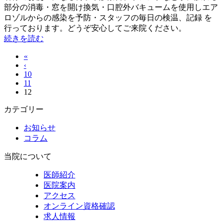
部分の消毒・窓を開け換気・口腔外バキュームを使用しエア
ロゾルからの感染を予防・スタッフの毎日の検温、記録 を
行っております。どうぞ安心してご来院ください。
続きを読む
«
‹
10
11
12
カテゴリー
お知らせ
コラム
当院について
医師紹介
医院案内
アクセス
オンライン資格確認
求人情報