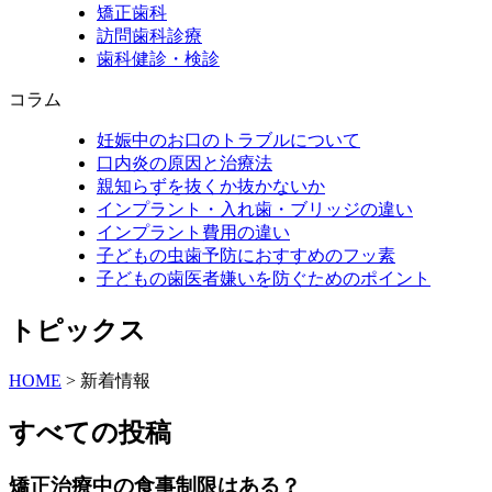
矯正歯科
訪問歯科診療
歯科健診・検診
コラム
妊娠中のお口のトラブルについて
口内炎の原因と治療法
親知らずを抜くか抜かないか
インプラント・入れ歯・ブリッジの違い
インプラント費用の違い
子どもの虫歯予防におすすめのフッ素
子どもの歯医者嫌いを防ぐためのポイント
トピックス
HOME
>
新着情報
すべての投稿
矯正治療中の食事制限はある？