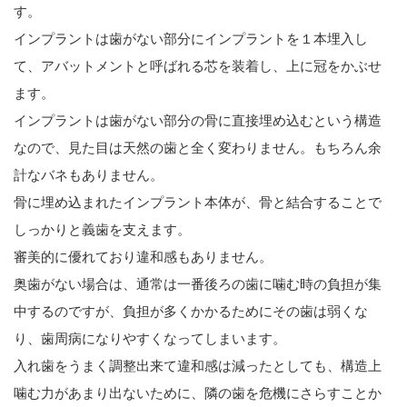
す。
インプラントは歯がない部分にインプラントを１本埋入し
て、アバットメントと呼ばれる芯を装着し、上に冠をかぶせ
ます。
インプラントは歯がない部分の骨に直接埋め込むという構造
なので、見た目は天然の歯と全く変わりません。もちろん余
計なバネもありません。
骨に埋め込まれたインプラント本体が、骨と結合することで
しっかりと義歯を支えます。
審美的に優れており違和感もありません。
奥歯がない場合は、通常は一番後ろの歯に噛む時の負担が集
中するのですが、負担が多くかかるためにその歯は弱くな
り、歯周病になりやすくなってしまいます。
入れ歯をうまく調整出来て違和感は減ったとしても、構造上
噛む力があまり出ないために、隣の歯を危機にさらすことか