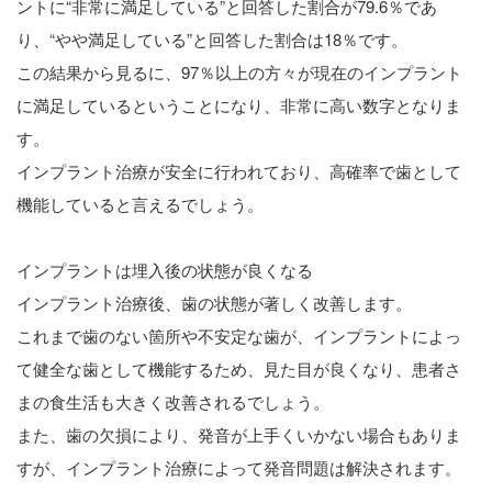
ントに“非常に満足している”と回答した割合が79.6％であ
り、“やや満足している”と回答した割合は18％です。
この結果から見るに、97％以上の方々が現在のインプラント
に満足しているということになり、非常に高い数字となりま
す。
インプラント治療が安全に行われており、高確率で歯として
機能していると言えるでしょう。
インプラントは埋入後の状態が良くなる
インプラント治療後、歯の状態が著しく改善します。
これまで歯のない箇所や不安定な歯が、インプラントによっ
て健全な歯として機能するため、見た目が良くなり、患者さ
まの食生活も大きく改善されるでしょう。
また、歯の欠損により、発音が上手くいかない場合もありま
すが、インプラント治療によって発音問題は解決されます。